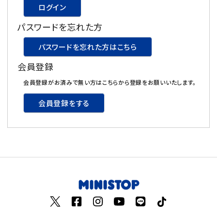
ログイン
飲料
パスワードを忘れた方
酒類
パスワードを忘れた方はこちら
会員登録
日用品
会員登録がお済みで無い方はこちらから登録をお願いいたします。
ギフト
会員登録をする
セール
フードロス
ペット用品
SHOP GUIDE
ご利用ガイド