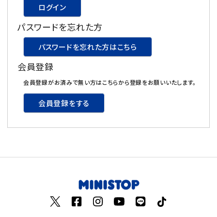
ログイン
飲料
パスワードを忘れた方
酒類
パスワードを忘れた方はこちら
会員登録
日用品
会員登録がお済みで無い方はこちらから登録をお願いいたします。
ギフト
会員登録をする
セール
フードロス
ペット用品
SHOP GUIDE
ご利用ガイド