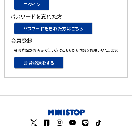
ログイン
飲料
パスワードを忘れた方
酒類
パスワードを忘れた方はこちら
会員登録
日用品
会員登録がお済みで無い方はこちらから登録をお願いいたします。
ギフト
会員登録をする
セール
フードロス
ペット用品
SHOP GUIDE
ご利用ガイド