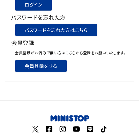
ログイン
飲料
パスワードを忘れた方
酒類
パスワードを忘れた方はこちら
会員登録
日用品
会員登録がお済みで無い方はこちらから登録をお願いいたします。
ギフト
会員登録をする
セール
フードロス
ペット用品
SHOP GUIDE
ご利用ガイド