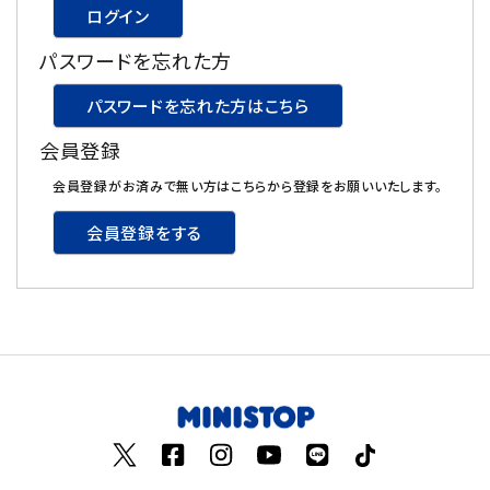
ログイン
飲料
パスワードを忘れた方
酒類
パスワードを忘れた方はこちら
会員登録
日用品
会員登録がお済みで無い方はこちらから登録をお願いいたします。
ギフト
会員登録をする
セール
フードロス
ペット用品
SHOP GUIDE
ご利用ガイド