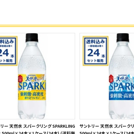
リー 天然水 スパークリング SPARKLING
サントリー 天然水 スパークリン
 500ml×24本×1ケース(24本) (送料無
500ml×24本×1ケース(24