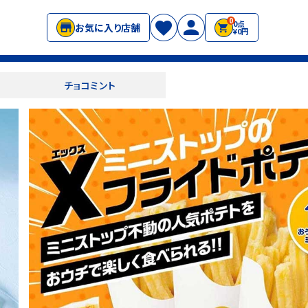
0
0点
お気に入り店舗
¥0円
チョコミント