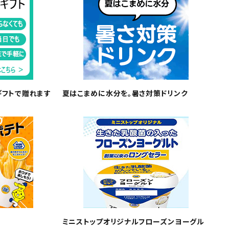
ギフトで贈れます
夏はこまめに水分を。暑さ対策ドリンク
ミニストップオリジナルフローズンヨーグル