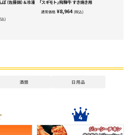
んぼ（佐藤錦）＆冷凍
「スギモト」飛騨牛 すき焼き用
¥8,964
通常価格
(税込)
税込)
酒類
日用品