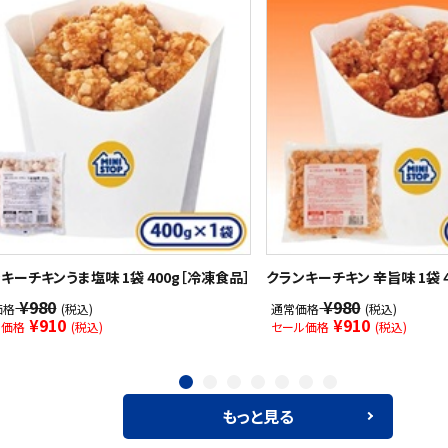
キーチキンうま塩味 1袋 400g［冷凍食品］
クランキーチキン 辛旨味 1袋 4
¥980
¥980
価格
(税込)
通常価格
(税込)
¥910
¥910
ル価格
(税込)
セール価格
(税込)
もっと見る