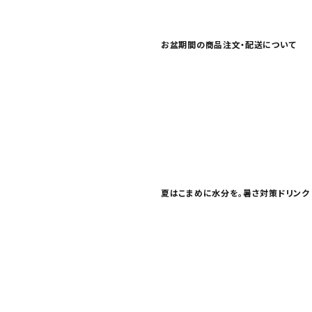
お問い合わせ
特定商取引法表示について
お盆期間の商品注文・配送について
プライバシーポリシー
利用規約
会社概要
夏はこまめに水分を。暑さ対策ドリンク