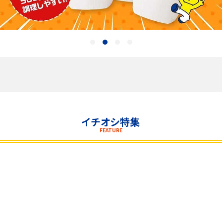
飲料
酒類
日用品
ギフト
セール
イチオシ特集
FEATURE
フードロス
ペット用品
SHOP GUIDE
ご利用ガイド